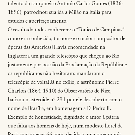
talento do campineiro Antonio Carlos Gomes (1836-
1896), patrocinou sua ida a Milão na Itália para
estudos e aperfeiçoamento.
O resultado todos conhecem: o “Tonico de Campinas”
como era conhecido, tornou-se o maior compositor de
óperas das Américas! Havia encomendado na
Inglaterra um grande telescópio que chegou ao Rio
justamente por ocasião da Proclamação da República e
os republicanos não hesitaram: mandaram o
telescópio de volta! Já no exílio, o astrônomo Pierre
Charlois (1864-1910) do Observatório de Nice,
batizou o asteroide nº 291 por ele descoberto com o
nome de Brasília, em homenagem a D. Pedro II.
Exemplo de honestidade, dignidade e amor à pátria
que falta aos homens de hoje, num modesto hotel de