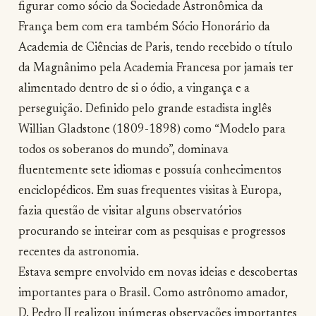
figurar como sócio da Sociedade Astronômica da
França bem com era também Sócio Honorário da
Academia de Ciências de Paris, tendo recebido o título
da Magnânimo pela Academia Francesa por jamais ter
alimentado dentro de si o ódio, a vingança e a
perseguição. Definido pelo grande estadista inglês
Willian Gladstone (1809-1898) como “Modelo para
todos os soberanos do mundo”, dominava
fluentemente sete idiomas e possuía conhecimentos
enciclopédicos. Em suas frequentes visitas à Europa,
fazia questão de visitar alguns observatórios
procurando se inteirar com as pesquisas e progressos
recentes da astronomia.
Estava sempre envolvido em novas ideias e descobertas
importantes para o Brasil. Como astrônomo amador,
D. Pedro II realizou inúmeras observações importantes