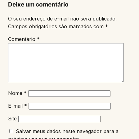
Deixe um comentário
O seu endereço de e-mail não será publicado.
Campos obrigatórios são marcados com
*
Comentário
*
Nome
*
E-mail
*
Site
Salvar meus dados neste navegador para a
próxima vez que eu comentar.