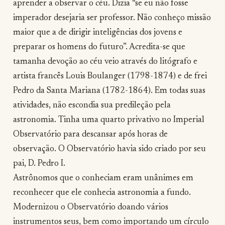
aprender a observar o céu. Dizia “se eu não fosse
imperador desejaria ser professor. Não conheço missão
maior que a de dirigir inteligências dos jovens e
preparar os homens do futuro”. Acredita-se que
tamanha devoção ao céu veio através do litógrafo e
artista francês Louis Boulanger (1798-1874) e de frei
Pedro da Santa Mariana (1782-1864). Em todas suas
atividades, não escondia sua predileção pela
astronomia. Tinha uma quarto privativo no Imperial
Observatório para descansar após horas de
observação. O Observatório havia sido criado por seu
pai, D. Pedro I.
Astrônomos que o conheciam eram unânimes em
reconhecer que ele conhecia astronomia a fundo.
Modernizou o Observatório doando vários
instrumentos seus, bem como importando um círculo