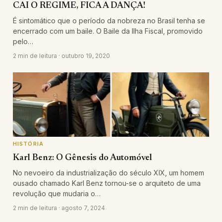
CAI O REGIME, FICA A DANÇA!
É sintomático que o período da nobreza no Brasil tenha se
encerrado com um baile. O Baile da Ilha Fiscal, promovido
pelo…
2 min de leitura · outubro 19, 2020
HISTÓRIA
Karl Benz: O Gênesis do Automóvel
No nevoeiro da industrialização do século XIX, um homem
ousado chamado Karl Benz tornou-se o arquiteto de uma
revolução que mudaria o…
2 min de leitura · agosto 7, 2024