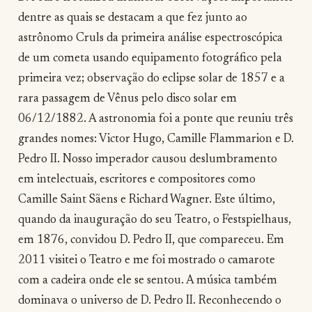
dentre as quais se destacam a que fez junto ao
astrônomo Cruls da primeira análise espectroscópica
de um cometa usando equipamento fotográfico pela
primeira vez; observação do eclipse solar de 1857 e a
rara passagem de Vênus pelo disco solar em
06/12/1882. A astronomia foi a ponte que reuniu três
grandes nomes: Victor Hugo, Camille Flammarion e D.
Pedro II. Nosso imperador causou deslumbramento
em intelectuais, escritores e compositores como
Camille Saint Sãens e Richard Wagner. Este último,
quando da inauguração do seu Teatro, o Festspielhaus,
em 1876, convidou D. Pedro II, que compareceu. Em
2011 visitei o Teatro e me foi mostrado o camarote
com a cadeira onde ele se sentou. A música também
dominava o universo de D. Pedro II. Reconhecendo o