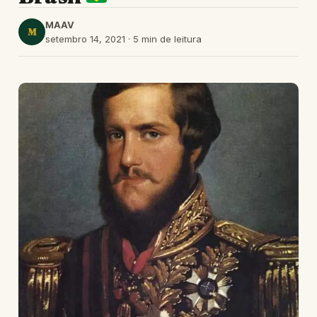
MAAV
M
setembro 14, 2021 · 5 min de leitura