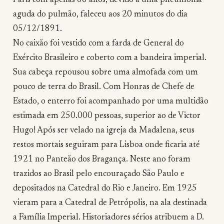
Paris com apenas 66 anos, devido a uma pneumonia
aguda do pulmão, faleceu aos 20 minutos do dia
05/12/1891.
No caixão foi vestido com a farda de General do
Exército Brasileiro e coberto com a bandeira imperial.
Sua cabeça repousou sobre uma almofada com um
pouco de terra do Brasil. Com Honras de Chefe de
Estado, o enterro foi acompanhado por uma multidão
estimada em 250.000 pessoas, superior ao de Victor
Hugo! Após ser velado na igreja da Madalena, seus
restos mortais seguiram para Lisboa onde ficaria até
1921 no Panteão dos Bragança. Neste ano foram
trazidos ao Brasil pelo encouraçado São Paulo e
depositados na Catedral do Rio e Janeiro. Em 1925
vieram para a Catedral de Petrópolis, na ala destinada
a Família Imperial. Historiadores sérios atribuem a D.