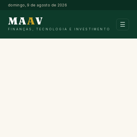
domingo, 9 de agosto de 2026
MA
A
V
☰
FINANÇAS, TECNOLOGIA E INVESTIMENTO