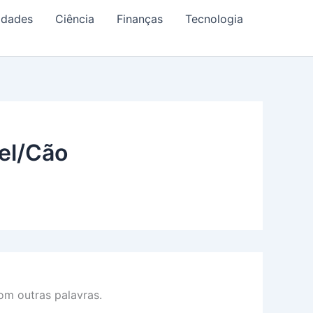
idades
Ciência
Finanças
Tecnologia
el/Cão
m outras palavras.