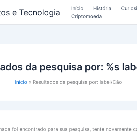
Início
História
Curios
os e Tecnologia
Criptomoeda
tados da pesquisa por: %s
lab
Início
Resultados da pesquisa por: label/Cão
ada foi encontrado para sua pesquisa, tente novamente co